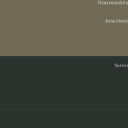
Nouveautés 
Inscrive
Suive