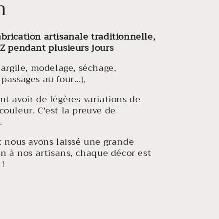
n
abrication artisanale traditionnelle,
 Z pendant plusieurs jours
'argile, modelage, séchage,
passages au four...),
t avoir de légères variations de
couleur. C'est la preuve de
é
.
: nous avons laissé une grande
on à nos artisans, chaque décor est
!