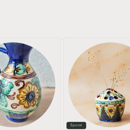
Épuisé