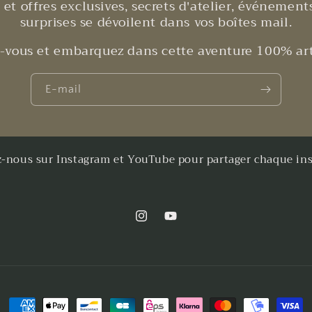
et offres exclusives, secrets d'atelier, événements
surprises se dévoilent dans vos boîtes mail.
z-vous et embarquez dans cette aventure 100% art
E-mail
z-nous sur Instagram et YouTube pour partager chaque inst
Instagram
YouTube
Moyens