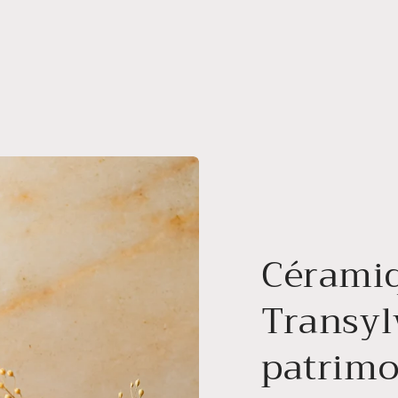
Céramiq
Transyl
patrimo