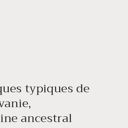
ues typiques de
vanie,
ine ancestral