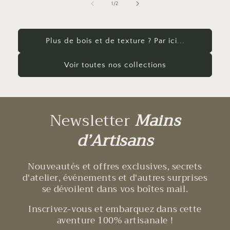
de
1
/
2
Plus de bois et de texture ? Par ici...
Voir toutes nos collections
Newsletter
Mains
d’Artisans
Nouveautés et offres exclusives, secrets
d'atelier, événements et d'autres surprises
se dévoilent dans vos boîtes mail.
Inscrivez-vous et embarquez dans cette
aventure 100% artisanale !