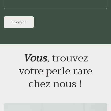
Envoyer
Vous
, trouvez
votre perle rare
chez nous !