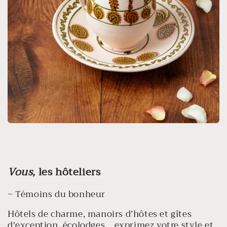
Vous,
les hôteliers
~ Témoins du bonheur
Hôtels de charme, manoirs d’hôtes et gîtes
d'exception, écolodges... exprimez votre style et