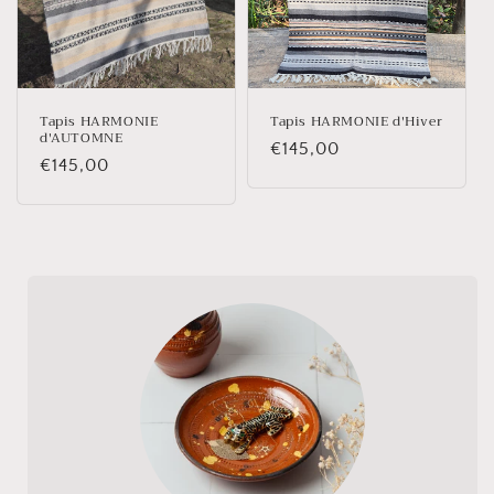
Tapis HARMONIE
Tapis HARMONIE d'Hiver
d'AUTOMNE
Prix
€145,00
Prix
€145,00
habituel
habituel