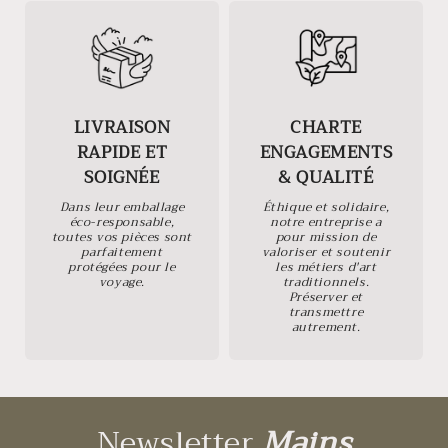
LIVRAISON
CHARTE
RAPIDE ET
ENGAGEMENTS
SOIGNÉE
& QUALITÉ
Dans leur emballage
Éthique et solidaire,
éco-responsable,
notre entreprise a
toutes vos pièces sont
pour mission de
parfaitement
valoriser et soutenir
protégées pour le
les métiers d'art
voyage.
traditionnels.
Préserver et
transmettre
autrement.
Newsletter
Mains