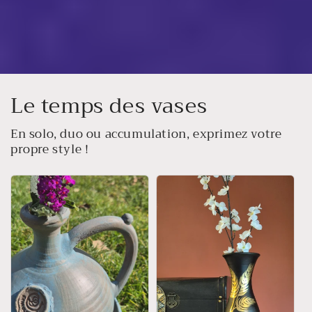
Le temps des vases
En solo, duo ou accumulation, exprimez votre
propre style !