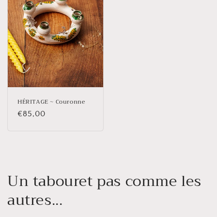
HÉRITAGE ~ Couronne
Prix
€85,00
habituel
Un tabouret pas comme les
autres...