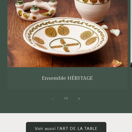
Ensemble HÉRITAGE
de
1
/
3
Voir aussi l'ART DE LA TABLE