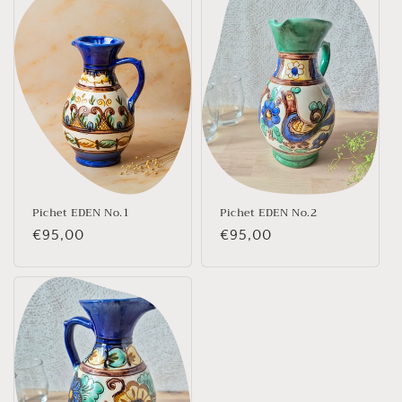
Pichet EDEN No.1
Pichet EDEN No.2
Prix
€95,00
Prix
€95,00
habituel
habituel