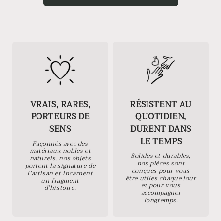
VRAIS, RARES,
RÉSISTENT AU
PORTEURS DE
QUOTIDIEN,
SENS
DURENT DANS
LE TEMPS
Façonnés avec des
matériaux nobles et
Solides et durables,
naturels, nos objets
nos pièces sont
portent la signature de
conçues pour vous
l'artisan et incarnent
être utiles chaque jour
un fragment
et pour vous
d'histoire.
accompagner
longtemps.