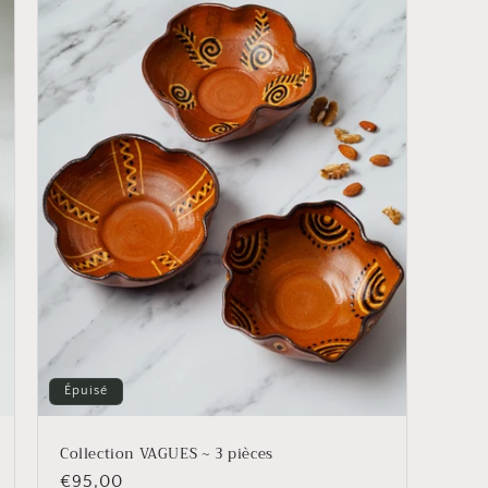
Épuisé
Collection VAGUES ~ 3 pièces
Prix
€95,00