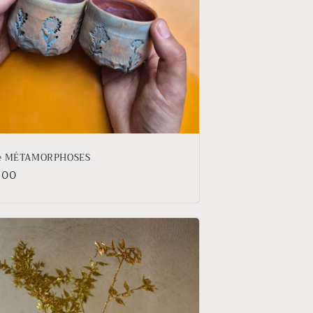
se MÉTAMORPHOSES
,00
tuel