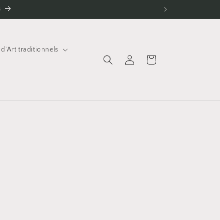
s
 d'Art traditionnels
Connexion
Panier