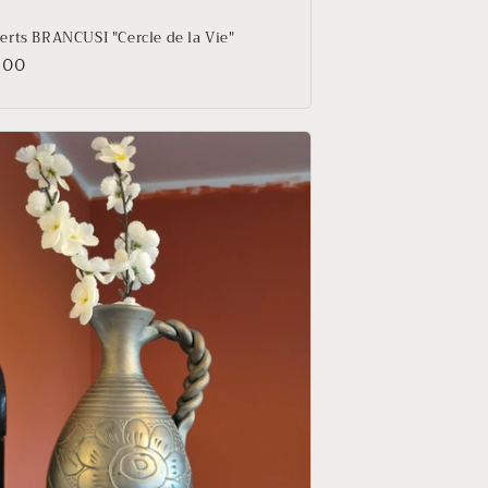
erts BRANCUSI "Cercle de la Vie"
,00
tuel