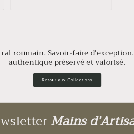
habituel
tral roumain. Savoir-faire d'exception.
authentique préservé et valorisé.
Retour aux Collections
wsletter
Mains d’Artis