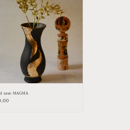
d vase MAGMA
0,00
tuel