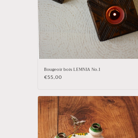
Bougeoir bois LEMNIA No.1
Prix
€55,00
habituel