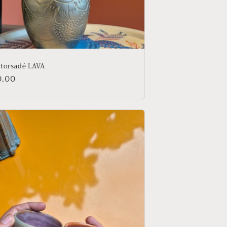
 torsadé LAVA
0,00
tuel