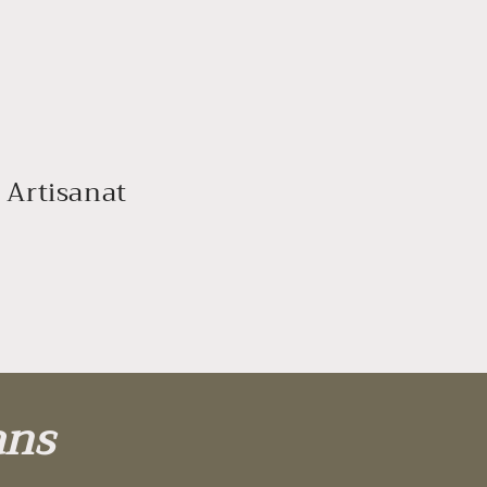
 Artisanat
ans