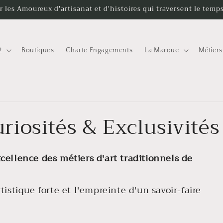
r les Amoureux d'artisanat et d'histoires qui traversent le temp

Boutiques
Charte Engagements
La Marque
Métiers
iosités & Exclusivités
xcellence des métiers d'art traditionnels de
rtistique forte et l'empreinte d'un savoir-faire