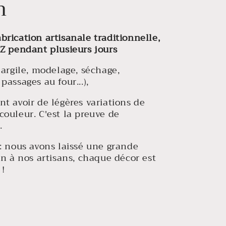
n
abrication artisanale traditionnelle,
 Z pendant plusieurs jours
'argile, modelage, séchage,
passages au four...),
t avoir de légères variations de
couleur. C'est la preuve de
é
.
: nous avons laissé une grande
on à nos artisans, chaque décor est
!