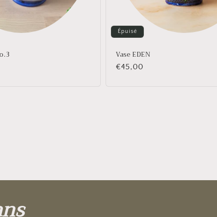
Épuisé
o.3
Vase EDEN
Prix
€45,00
habituel
ans