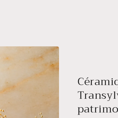
Céramiq
Transyl
patrimo