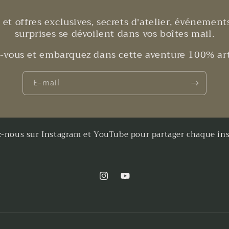
et offres exclusives, secrets d'atelier, événements
surprises se dévoilent dans vos boîtes mail.
z-vous et embarquez dans cette aventure 100% art
E-mail
z-nous sur Instagram et YouTube pour partager chaque inst
Instagram
YouTube