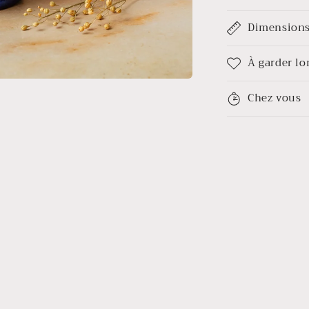
Dimension
À garder l
Chez vous