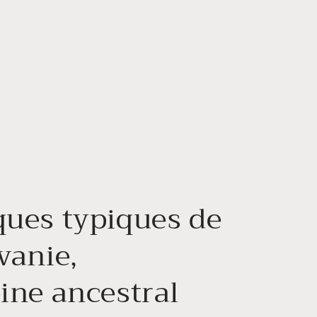
ues typiques de
vanie,
ine ancestral