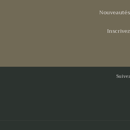
Nouveautés 
Inscrive
Suive