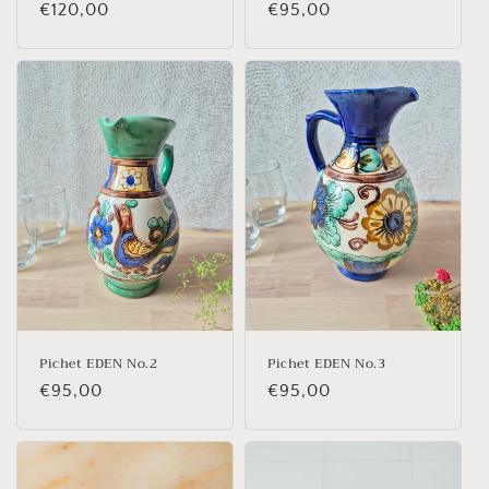
Prix
€120,00
Prix
€95,00
habituel
habituel
Pichet EDEN No.2
Pichet EDEN No.3
Prix
€95,00
Prix
€95,00
habituel
habituel