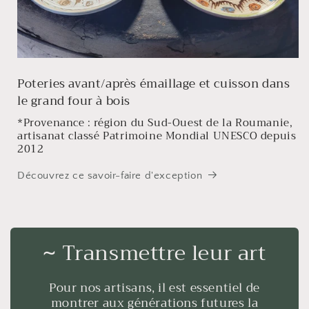
Poteries avant/après émaillage et cuisson dans
le grand four à bois
*Provenance : région du Sud-Ouest de la Roumanie,
artisanat classé Patrimoine Mondial UNESCO depuis
2012
Découvrez ce savoir-faire d'exception
~
Transmettre leur art
Pour nos artisans, il est essentiel de
montrer aux générations futures la