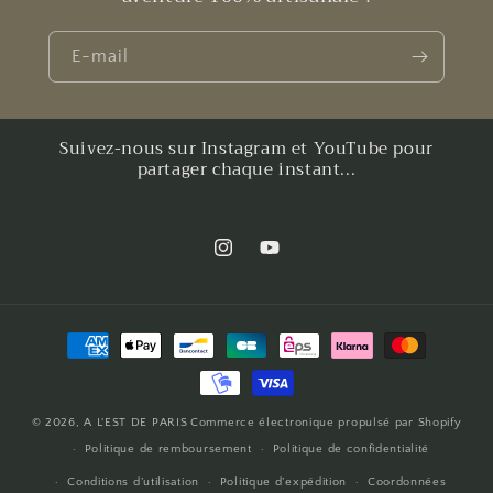
E-mail
Suivez-nous sur Instagram et YouTube pour
partager chaque instant...
Instagram
YouTube
Moyens
de
paiement
© 2026,
A L'EST DE PARIS
Commerce électronique propulsé par Shopify
Politique de remboursement
Politique de confidentialité
Conditions d’utilisation
Politique d’expédition
Coordonnées