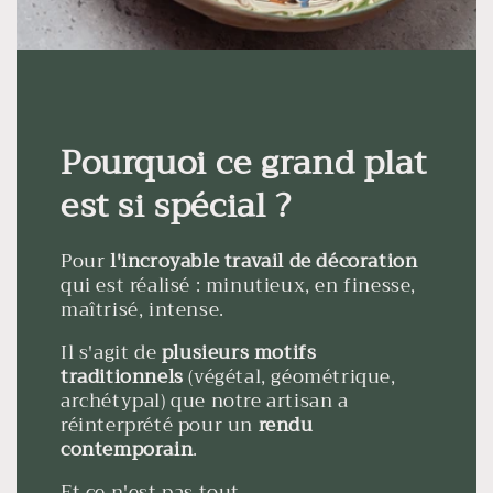
Pourquoi ce grand plat
est si spécial ?
Pour
l'incroyable travail de décoration
qui est réalisé : minutieux, en finesse,
maîtrisé, intense.
Il s'agit de
plusieurs motifs
traditionnels
(végétal, géométrique,
archétypal) que notre artisan a
réinterprété pour un
rendu
contemporain
.
Et ce n'est pas tout...