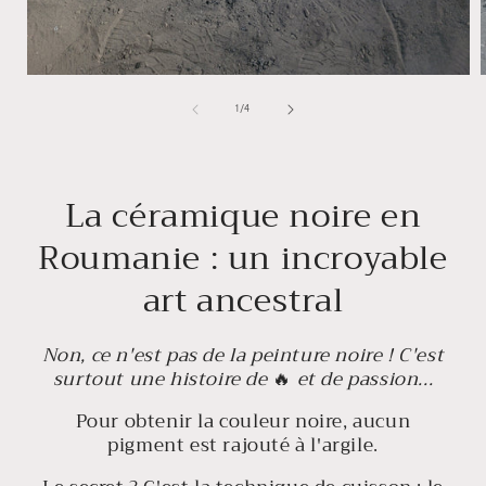
de
1
/
4
La céramique noire en
Roumanie : un incroyable
art ancestral
Non, ce n'est pas de la peinture noire ! C'est
surtout une histoire de
🔥
et de passion...
Pour obtenir la couleur noire, aucun
pigment est rajouté à l'argile.