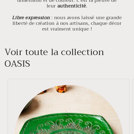
dimension et de couleur. C'est la preuve de
leur
authenticité
.
Libre expression
: nous avons laissé une grande
liberté de création à nos artisans, chaque décor
est vraiment unique !
Voir toute la collection
OASIS